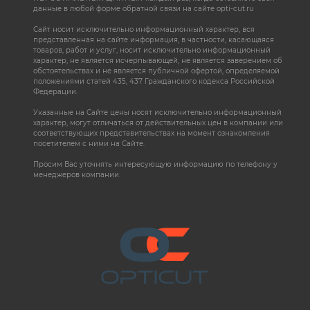
данные в любой форме обратной связи на сайте opti-cut.ru
Сайт носит исключительно информационный характер, вся
представленная на сайте информация, в частности, касающаяся
товаров, работ и услуг, носит исключительно информационный
характер, не является исчерпывающей, не является заверением об
обстоятельствах и не является публичной офертой, определяемой
положениями статей 435, 437 Гражданского кодекса Российской
Федерации.
Указанные на Сайте цены носят исключительно информационный
характер, могут отличаться от действительных цен в компании или
соответствующих представительствах на момент ознакомления
посетителем с ними на Сайте.
Просим Вас уточнять интересующую информацию по телефону у
менеджеров компании.