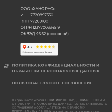
ООО «ХАНС РУС»
ИНН 7720897330
КПП 772001001
ОГРН 1237700334519
ОКВЭД 46.62 (основной)
ПОЛИТИКА КОНФИДЕНЦИАЛЬНОСТИ И
ОБРАБОТКИ ПЕРСОНАЛЬНЫХ ДАННЫХ
ПОЛЬЗОВАТЕЛЬСКОЕ СОГЛАШЕНИЕ
Вы принимаете условия
ПОЛИТИКИ КОНФИДЕНЦИАЛЬНОСТИ И
ОБРАБОТКИ ПЕРСОНАЛЬНЫХ ДАННЫХ
,
ПОЛЬЗОВАТЕЛЬСКОГО
СОГЛАШЕНИЯ
и
СОГЛАШАЕТЕСЬ НА ОБРАБОТКУ
ПЕРСОНАЛЬНЫХ ДАННЫХ
каждый раз, когда оставляете свои