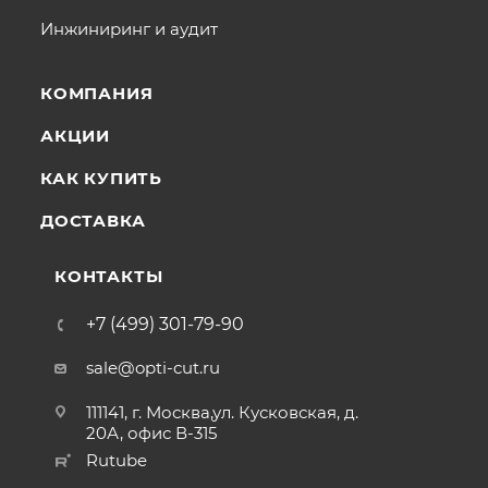
Инжиниринг и аудит
КОМПАНИЯ
АКЦИИ
КАК КУПИТЬ
ДОСТАВКА
КОНТАКТЫ
+7 (499) 301-79-90
sale@opti-cut.ru
111141, г. Москва,ул. Кусковская, д.
20А, офис В-315
Rutube