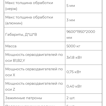
Макс толщина обработки
5 мм
(нерж)
Макс толщина обработки
3 мм
(алюмин)
9600*1950*2000
Габариты, Д*Ш*В
мм
Масса
5000 кг
Мощность серводвигателей по
3x1.8 кВт
оси В1,В2,Y
Мощность серводвигателей по
0,75 кВт
оси X
Мощность серводвигателей по
0,40 кВт
оси Z
Зажимные патроны
2 шт.