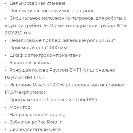
• Цельносварная станина
• Пневматические зажимные патроны
• Специальное исполнение патронов, для работы с
круглой трубой 15–230 мм и квадратной трубой 15*15-
230*230 мм
• Независимые поддерживающие ролики 5 шт
• Приемный стол 2000 мм
• Шкаф с электрокомпонентами
• Защитная кабина
• Режущая голова Raytools BM111 (опционально
Raytools BM111TC)
• Источник Raycus 1500W (опционально источники
IPG/Maxphotonics)
• Программное обеспечение TubePRO
• Монитор
• Направляющие Lapping
• Зубчатая рейка Rotalin
• Серводвигатели Delta