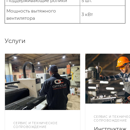
Поддерживающие ролики
5 шт.
Мощность вытяжного
3 кВт
вентилятора
Услуги
СЕРВИС И ТЕХНИЧЕ
СОПРОВОЖДЕНИЕ
СЕРВИС И ТЕХНИЧЕСКОЕ
СОПРОВОЖДЕНИЕ
Инструктаж