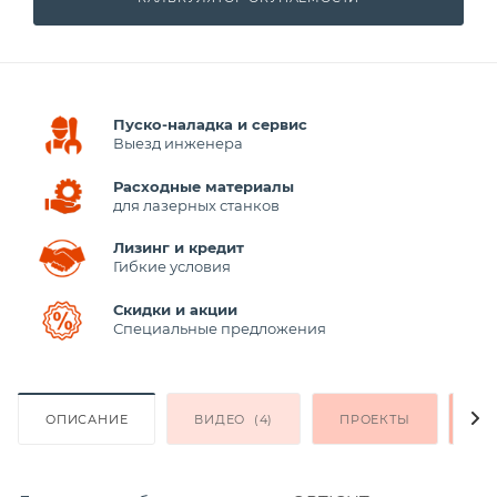
Пуско-наладка и сервис
Выезд инженера
Расходные материалы
для лазерных станков
Лизинг и кредит
Гибкие условия
Скидки и акции
Специальные предложения
ОПИСАНИЕ
ВИДЕО
(4)
ПРОЕКТЫ
ОК