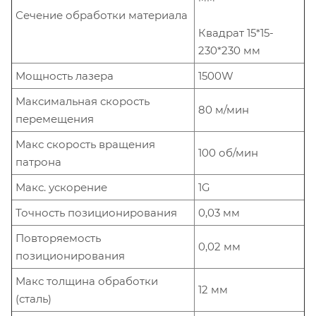
Сечение обработки материала
Квадрат 15*15-
230*230 мм
Мощность лазера
1500W
Максимальная скорость
80 м/мин
перемещения
Макс скорость вращения
100 об/мин
патрона
Макс. ускорение
1G
Точность позиционирования
0,03 мм
Повторяемость
0,02 мм
позиционирования
Макс толщина обработки
12 мм
(сталь)