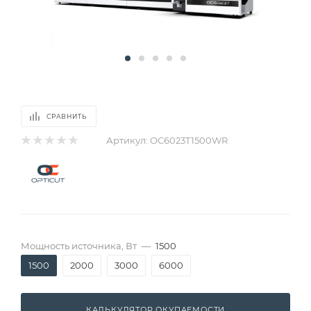
СРАВНИТЬ
Артикул:
OC6023T1500WR
Мощность источника, Вт
—
1500
1500
2000
3000
6000
КАЛЬКУЛЯТОР ОКУПАЕМОСТИ