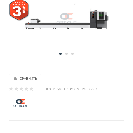
СРАВНИТЬ
Артикул:
OC6016T1500WR