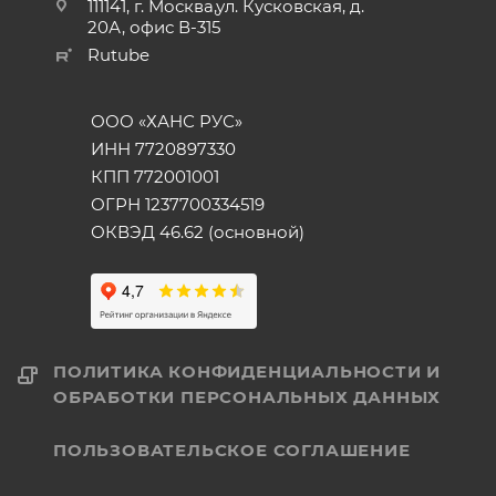
111141, г. Москва,ул. Кусковская, д.
20А, офис В-315
Rutube
ООО «ХАНС РУС»
ИНН 7720897330
КПП 772001001
ОГРН 1237700334519
ОКВЭД 46.62 (основной)
ПОЛИТИКА КОНФИДЕНЦИАЛЬНОСТИ И
ОБРАБОТКИ ПЕРСОНАЛЬНЫХ ДАННЫХ
ПОЛЬЗОВАТЕЛЬСКОЕ СОГЛАШЕНИЕ