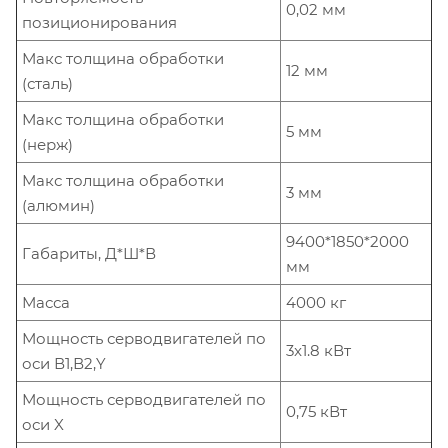
0,02 мм
позиционирования
Макс толщина обработки
12 мм
(сталь)
Макс толщина обработки
5 мм
(нерж)
Макс толщина обработки
3 мм
(алюмин)
9400*1850*2000
Габариты, Д*Ш*В
мм
Масса
4000 кг
Мощность серводвигателей по
3x1.8 кВт
оси В1,В2,Y
Мощность серводвигателей по
0,75 кВт
оси X