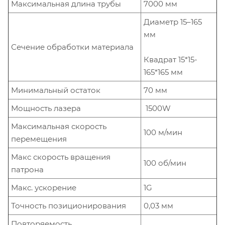
Максимальная длина трубы
7000 мм
Диаметр 15–165
мм
Сечение обработки материала
Квадрат 15*15-
165*165 мм
Минимальный остаток
70 мм
Мощность лазера
1500W
Максимальная скорость
100 м/мин
перемещения
Макс скорость вращения
100 об/мин
патрона
Макс. ускорение
1G
Точность позиционирования
0,03 мм
Повторяемость