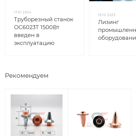
17.01.2024
19.10.2023
Труборезный станок
Лизинг
ОС6023Т 1500Вт
промышленн
введен в
оборудовани
эксплуатацию
Рекомендуем