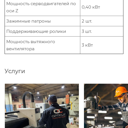
Мощность серводвигателей по
0,40 кВт
оси Z
Зажимные патроны
2 шт.
Поддерживающие ролики
3 шт.
Мощность вытяжного
3 кВт
вентилятора
Услуги