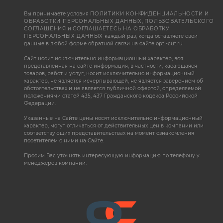
Вы принимаете условия
ПОЛИТИКИ КОНФИДЕНЦИАЛЬНОСТИ И
ОБРАБОТКИ ПЕРСОНАЛЬНЫХ ДАННЫХ
,
ПОЛЬЗОВАТЕЛЬСКОГО
СОГЛАШЕНИЯ
и
СОГЛАШАЕТЕСЬ НА ОБРАБОТКУ
ПЕРСОНАЛЬНЫХ ДАННЫХ
каждый раз, когда оставляете свои
данные в любой форме обратной связи на сайте opti-cut.ru
Сайт носит исключительно информационный характер, вся
представленная на сайте информация, в частности, касающаяся
товаров, работ и услуг, носит исключительно информационный
характер, не является исчерпывающей, не является заверением об
обстоятельствах и не является публичной офертой, определяемой
положениями статей 435, 437 Гражданского кодекса Российской
Федерации.
Указанные на Сайте цены носят исключительно информационный
характер, могут отличаться от действительных цен в компании или
соответствующих представительствах на момент ознакомления
посетителем с ними на Сайте.
Просим Вас уточнять интересующую информацию по телефону у
менеджеров компании.