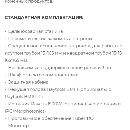
конечных продуктов.
СТАНДАРТНАЯ КОМПЛЕКТАЦИЯ:
• Цельносварная станина
• Пневматические зажимные патроны
• Специальное исполнение патронов, для работы с
круглой трубой 15–165 мм и квадратной трубой 15*15-
165*165 мм
• Независимые поддерживающие ролики 3 шт
• Шкаф с электрокомпонентами
• Защитная кабина
• Режущая голова Raytools BM111 (опционально
Raytools BM111TC)
• Источник Raycus 1500W (опционально источники
IPG/Maxphotonics)
• Программное обеспечение TubePRO
• Монитор