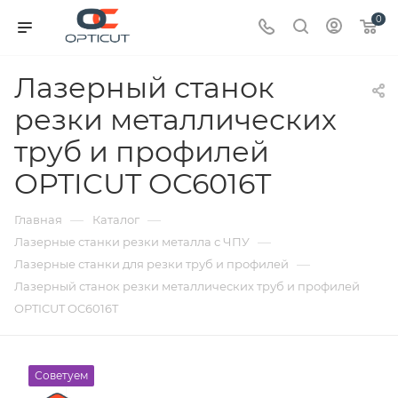
0
Лазерный станок
резки металлических
труб и профилей
OPTICUT OC6016T
—
—
Главная
Каталог
—
Лазерные станки резки металла с ЧПУ
—
Лазерные станки для резки труб и профилей
Лазерный станок резки металлических труб и профилей
OPTICUT OC6016T
Советуем