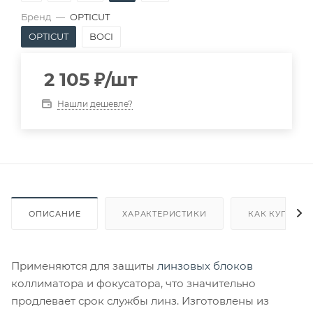
Бренд
—
OPTICUT
OPTICUT
BOCI
2 105
₽
/шт
Нашли дешевле?
ОПИСАНИЕ
ХАРАКТЕРИСТИКИ
КАК КУПИТЬ
Применяются для защиты
линзовых блоков
коллиматора и фокусатора, что значительно
продлевает срок службы линз. Изготовлены из