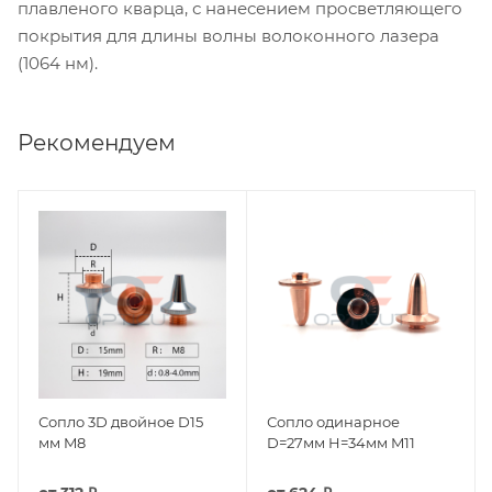
плавленого кварца, с нанесением просветляющего
покрытия для длины волны волоконного лазера
(1064 нм).
Рекомендуем
Сопло 3D двойное D15
Сопло одинарное
мм M8
D=27мм H=34мм M11