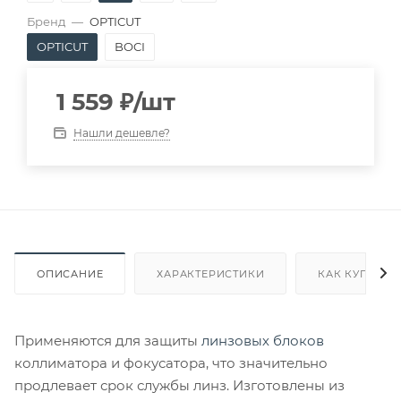
Бренд
—
OPTICUT
OPTICUT
BOCI
1 559
₽
/шт
Нашли дешевле?
ОПИСАНИЕ
ХАРАКТЕРИСТИКИ
КАК КУПИТЬ
Применяются для защиты
линзовых блоков
коллиматора и фокусатора, что значительно
продлевает срок службы линз. Изготовлены из