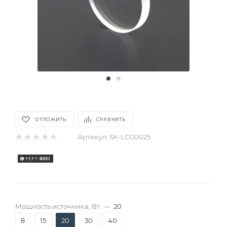
ОТЛОЖИТЬ
СРАВНИТЬ
Артикул:
SK-LCG0025
Мощность источника, Вт
—
20
8
15
20
30
40