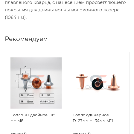
плавленого кварца, с нанесением просветляющего
покрытия для длины волны волоконного лазера
(1064 нм).
Рекомендуем
Сопло 3D двойное D15
Сопло одинарное
мм M8
D=27мм H=34мм M11