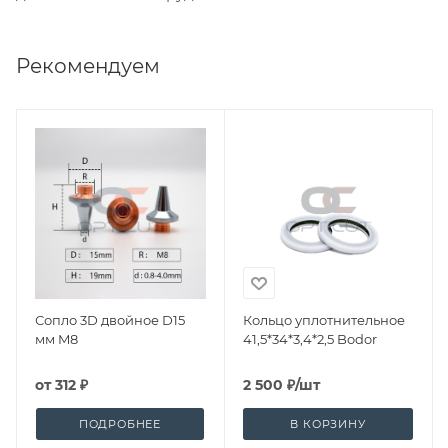
Рекомендуем
Сопло 3D двойное D15
Кольцо уплотнительное
мм M8
41,5*34*3,4*2,5 Bodor
от
312 ₽
2 500
₽
/шт
ПОДРОБНЕЕ
В КОРЗИНУ