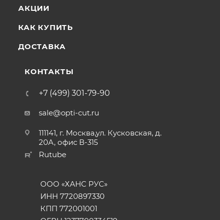
АКЦИИ
КАК КУПИТЬ
ДОСТАВКА
КОНТАКТЫ
+7 (499) 301-79-90
sale@opti-cut.ru
111141, г. Москва,ул. Кусковская, д.
20А, офис В-315
Rutube
ООО «ХАНС РУС»
ИНН 7720897330
КПП 772001001