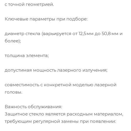
с точной геометрией.
Ключевые параметры при подборе:
диаметр стекла (варьируется от 12,5 мм до 50,8 мм и
более);
толщина элемента;
допустимая мощность лазерного излучения;
совместимость с конкретной моделью лазерной
головы.
Важность обслуживания:
Защитное стекло является расходным материалом,
требующим регулярной замены при появлении: