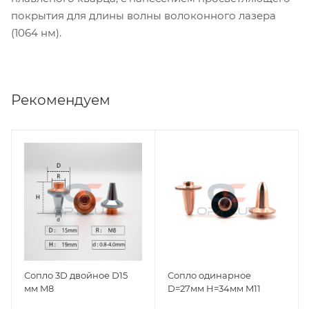
покрытия для длины волны волоконного лазера
(1064 нм).
Рекомендуем
Сопло 3D двойное D15
Сопло одинарное
мм M8
D=27мм H=34мм M11