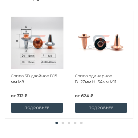
Сопло 3D двойное D15
Сопло одинарное
мм M8
D=27мм H=34мм M11
от
312 ₽
от
624 ₽
ПОДРОБНЕЕ
ПОДРОБНЕЕ