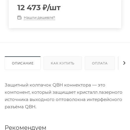
12 473
₽
/шт
Нашли дешевле?
ОПИСАНИЕ
КАК КУПИТЬ
ОПЛАТА
Д
Защитный колпачок QBH коннектора — это
компонент, который защищает кристалл лазерного
источника выходного оптоволокна интерфейсного
разъёма QBH.
Рекомендуем