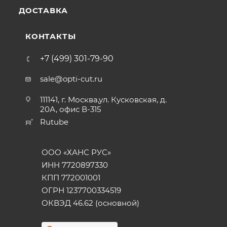
ДОСТАВКА
КОНТАКТЫ
+7 (499) 301-79-90
sale@opti-cut.ru
111141, г. Москва,ул. Кусковская, д.
20А, офис В-315
Rutube
ООО «ХАНС РУС»
ИНН 7720897330
КПП 772001001
ОГРН 1237700334519
ОКВЭД 46.62 (основной)