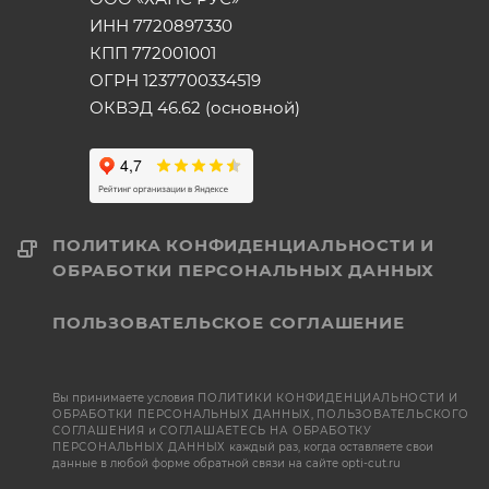
ИНН 7720897330
КПП 772001001
ОГРН 1237700334519
ОКВЭД 46.62 (основной)
ПОЛИТИКА КОНФИДЕНЦИАЛЬНОСТИ И
ОБРАБОТКИ ПЕРСОНАЛЬНЫХ ДАННЫХ
ПОЛЬЗОВАТЕЛЬСКОЕ СОГЛАШЕНИЕ
Вы принимаете условия
ПОЛИТИКИ КОНФИДЕНЦИАЛЬНОСТИ И
ОБРАБОТКИ ПЕРСОНАЛЬНЫХ ДАННЫХ
,
ПОЛЬЗОВАТЕЛЬСКОГО
СОГЛАШЕНИЯ
и
СОГЛАШАЕТЕСЬ НА ОБРАБОТКУ
ПЕРСОНАЛЬНЫХ ДАННЫХ
каждый раз, когда оставляете свои
данные в любой форме обратной связи на сайте opti-cut.ru