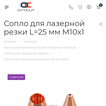
0
Сопло для лазерной
резки L=25 мм M10x1
—
—
Главная
Каталог
—
Расходные материалы для лазерных станков
—
Сопла для лазерной сварки
Сопло для лазерной резки L=25 мм M10x1
Советуем