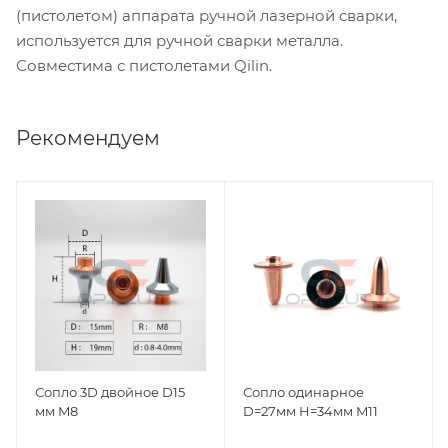
(пистолетом) аппарата ручной лазерной сварки,
используется для ручной сварки металла.
Совместима с пистолетами Qilin.
Рекомендуем
Сопло 3D двойное D15
Сопло одинарное
мм M8
D=27мм H=34мм M11