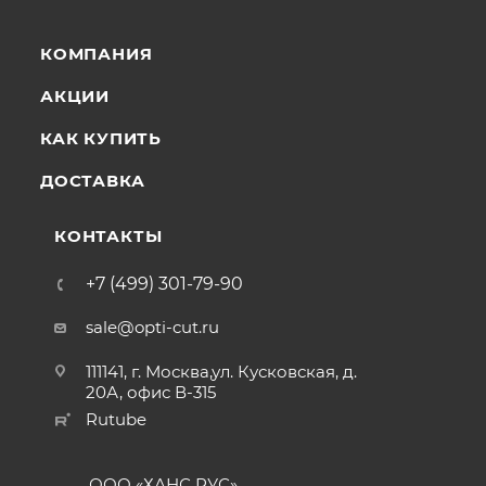
КОМПАНИЯ
АКЦИИ
КАК КУПИТЬ
ДОСТАВКА
КОНТАКТЫ
+7 (499) 301-79-90
sale@opti-cut.ru
111141, г. Москва,ул. Кусковская, д.
20А, офис В-315
Rutube
ООО «ХАНС РУС»