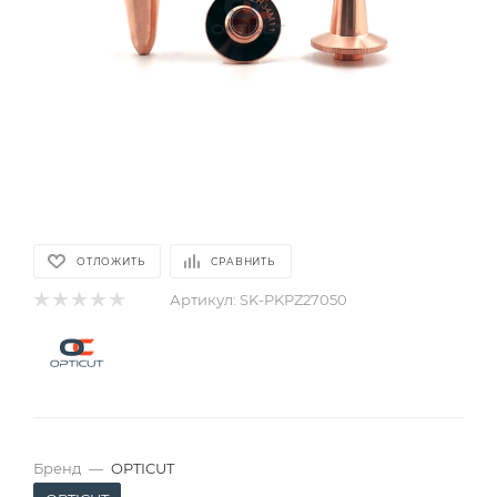
ОТЛОЖИТЬ
СРАВНИТЬ
Артикул:
SK-PKPZ27050
Бренд
—
OPTICUT