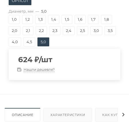
OPTICUT
Диаметр, мм
—
5,0
1,0
1,2
1,3
1,4
1,5
1,6
1,7
1,8
2,0
2,1
2,2
2,3
2,4
2,5
3,0
3,5
4,0
4,5
5,0
624
₽
/шт
Нашли дешевле?
ОПИСАНИЕ
ХАРАКТЕРИСТИКИ
КАК КУПИТЬ