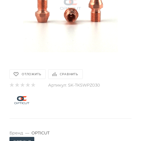
ОТЛОЖИТЬ
СРАВНИТЬ
Артикул:
SK-TKSWPZ030
Бренд
—
OPTICUT