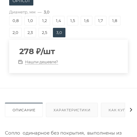
OPTICUT
Диаметр, мм
—
3,0
0,8
1,0
1,2
1,4
1,5
1,6
1,7
1,8
2,0
2,3
2,5
3,0
278
₽
/шт
Нашли дешевле?
ОПИСАНИЕ
ХАРАКТЕРИСТИКИ
КАК КУПИТЬ
Сопло одинарное без покрытия, выполнены из