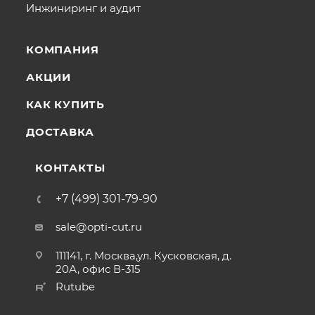
Инжиниринг и аудит
КОМПАНИЯ
АКЦИИ
КАК КУПИТЬ
ДОСТАВКА
КОНТАКТЫ
+7 (499) 301-79-90
sale@opti-cut.ru
111141, г. Москва,ул. Кусковская, д.
20А, офис В-315
Rutube