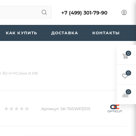
+7 (499) 301-79-90
КАК КУПИТЬ
ДОСТАВКА
КОНТАКТЫ
0
 3D H=10,5мм d M6
0
0
Артикул:
SK-TKSWPZ015