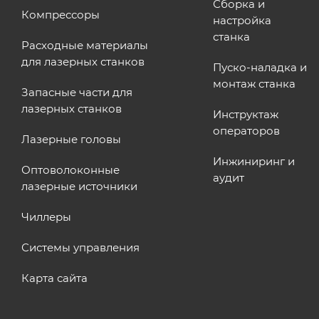
Сборка и
Компрессоры
настройка
станка
Расходные материалы
для лазерных станков
Пуско-наладка и
монтаж станка
Запасные части для
лазерных станков
Инструктаж
операторов
Лазерные головы
Инжиниринг и
Оптоволоконные
аудит
лазерные источники
Чиллеры
Системы управления
Карта сайта