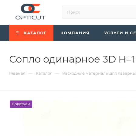
КАТАЛОГ
КОМПАНИЯ
УСЛУГИ И С
Сопло одинарное 3D H=1
—
—
Главная
Каталог
Расходные материалы для лазерны
Советуем