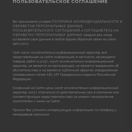
ПОЛЬЗОВАТЕЛЬСКОЕ СОГЛАШЕНИЕ
Вы принимаете условия
ПОЛИТИКИ КОНФИДЕНЦИАЛЬНОСТИ И
ОБРАБОТКИ ПЕРСОНАЛЬНЫХ ДАННЫХ
,
ПОЛЬЗОВАТЕЛЬСКОГО СОГЛАШЕНИЯ
и
СОГЛАШАЕТЕСЬ НА
ОБРАБОТКУ ПЕРСОНАЛЬНЫХ ДАННЫХ
каждый раз, когда
оставляете свои данные в любой форме обратной связи на сайте
opti-cut.ru
Сайт носит исключительно информационный характер, вся
представленная на сайте информация, в частности, касающаяся
товаров, работ и услуг, носит исключительно информационный
характер, не является исчерпывающей, не является заверением об
обстоятельствах и не является публичной офертой, определяемой
положениями статей 435, 437 Гражданского кодекса Российской
Федерации.
Указанные на Сайте цены носят исключительно информационный
характер, могут отличаться от действительных цен в компании или
соответствующих представительствах на момент ознакомления
посетителем с ними на Сайте.
Просим Вас уточнять интересующую информацию по телефону у
менеджеров компании.