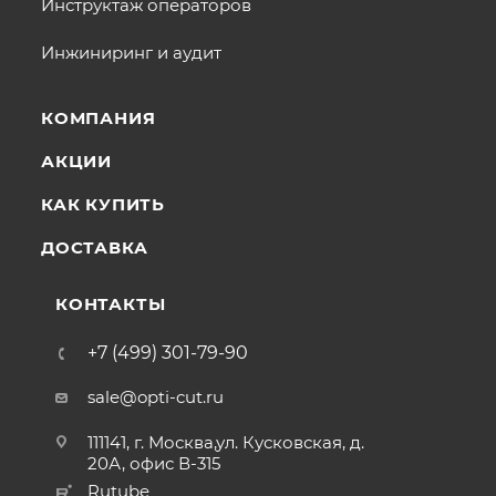
Инструктаж операторов
Инжиниринг и аудит
КОМПАНИЯ
АКЦИИ
КАК КУПИТЬ
ДОСТАВКА
КОНТАКТЫ
+7 (499) 301-79-90
sale@opti-cut.ru
111141, г. Москва,ул. Кусковская, д.
20А, офис В-315
Rutube