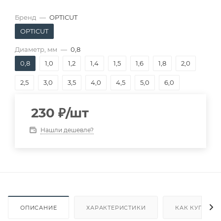
Бренд
—
OPTICUT
OPTICUT
Диаметр, мм
—
0,8
0,8
1,0
1,2
1,4
1,5
1,6
1,8
2,0
2,5
3,0
3,5
4,0
4,5
5,0
6,0
230
₽
/шт
Нашли дешевле?
ОПИСАНИЕ
ХАРАКТЕРИСТИКИ
КАК КУПИТЬ