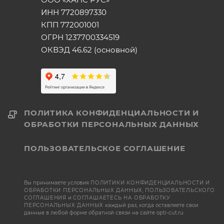
ИНН 7720897330
КПП 772001001
ОГРН 1237700334519
ОКВЭД 46.62 (основной)
ПОЛИТИКА КОНФИДЕНЦИАЛЬНОСТИ И
ОБРАБОТКИ ПЕРСОНАЛЬНЫХ ДАННЫХ
ПОЛЬЗОВАТЕЛЬСКОЕ СОГЛАШЕНИЕ
Вы принимаете условия
ПОЛИТИКИ КОНФИДЕНЦИАЛЬНОСТИ И
ОБРАБОТКИ ПЕРСОНАЛЬНЫХ ДАННЫХ
,
ПОЛЬЗОВАТЕЛЬСКОГО
СОГЛАШЕНИЯ
и
СОГЛАШАЕТЕСЬ НА ОБРАБОТКУ
ПЕРСОНАЛЬНЫХ ДАННЫХ
каждый раз, когда оставляете свои
данные в любой форме обратной связи на сайте opti-cut.ru