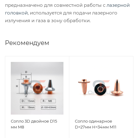
предназначено для совместной работы с
лазерной
головкой
, используется для подачи лазерного
излучения и газа в зону обработки.
Рекомендуем
Сопло 3D двойное D15
Сопло одинарное
мм M8
D=27мм H=34мм M11