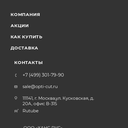
КОМПАНИЯ
АКЦИИ
КАК КУПИТЬ
ДОСТАВКА
КОНТАКТЫ
+7 (499) 301-79-90
sale@opti-cut.ru
111141, г. Москва,ул. Кусковская, д.
20А, офис В-315
Rutube
ООО «ХАНС РУС»