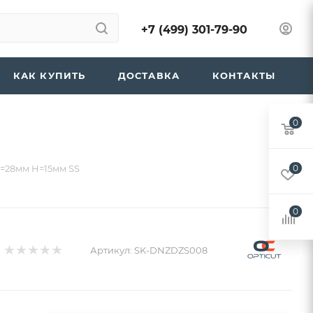
+7 (499) 301-79-90
КАК КУПИТЬ
ДОСТАВКА
КОНТАКТЫ
0
=28мм H=15мм SS
0
0
Артикул:
SK-DNZDZS008