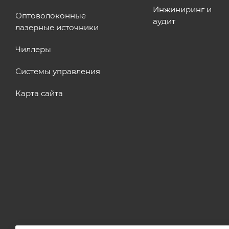
Инжиниринг и
Оптоволоконные
аудит
лазерные источники
Чиллеры
Системы управления
Карта сайта