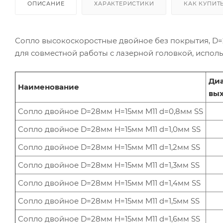
ОПИСАНИЕ
ХАРАКТЕРИСТИКИ
КАК КУПИТ
Сопло высокоскоростные двойное без покрытия, D
для совместной работы с лазерной головкой, исполь
Ди
Наименование
вых
Сопло двойное D=28мм H=15мм M11 d=0,8мм SS
Сопло двойное D=28мм H=15мм M11 d=1,0мм SS
Сопло двойное D=28мм H=15мм M11 d=1,2мм SS
Сопло двойное D=28мм H=15мм M11 d=1,3мм SS
Сопло двойное D=28мм H=15мм M11 d=1,4мм SS
Сопло двойное D=28мм H=15мм M11 d=1,5мм SS
Сопло двойное D=28мм H=15мм M11 d=1,6мм SS