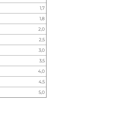
1,7
1,8
2,0
2,5
3,0
3,5
4,0
4,5
5,0