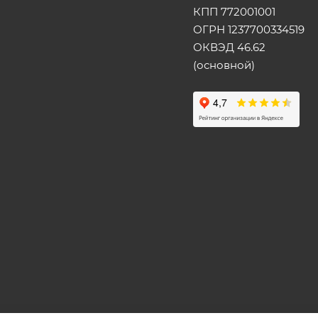
КПП 772001001
ОГРН 1237700334519
ОКВЭД 46.62
(основной)