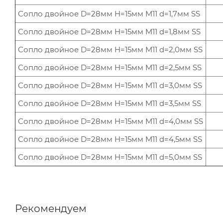
Сопло двойное D=28мм H=15мм M11 d=1,7мм SS
Сопло двойное D=28мм H=15мм M11 d=1,8мм SS
Сопло двойное D=28мм H=15мм M11 d=2,0мм SS
Сопло двойное D=28мм H=15мм M11 d=2,5мм SS
Сопло двойное D=28мм H=15мм M11 d=3,0мм SS
Сопло двойное D=28мм H=15мм M11 d=3,5мм SS
Сопло двойное D=28мм H=15мм M11 d=4,0мм SS
Сопло двойное D=28мм H=15мм M11 d=4,5мм SS
Сопло двойное D=28мм H=15мм M11 d=5,0мм SS
Рекомендуем