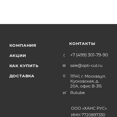
КОНТАКТЫ
КОМПАНИЯ
+7 (499) 301-79-90
АКЦИИ
sale@opti-cut.ru
КАК КУПИТЬ
ДОСТАВКА
111141, г. Москва,ул.
Кусковская, д.
20А, офис В-315
Rutube
ООО «ХАНС РУС»
ИНН 7720897330