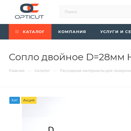
КАТАЛОГ
КОМПАНИЯ
УСЛУГИ И С
Сопло двойное D=28мм 
—
—
Главная
Каталог
Расходные материалы для лазерны
Хит
Акция