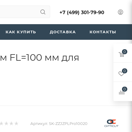
+7 (499) 301-79-90
КАК КУПИТЬ
ДОСТАВКА
КОНТАКТЫ
0
м FL=100 мм для
0
0
Артикул:
SK-ZZJZPLPro10020