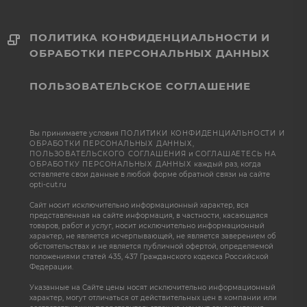
ПОЛИТИКА КОНФИДЕНЦИАЛЬНОСТИ И
ОБРАБОТКИ ПЕРСОНАЛЬНЫХ ДАННЫХ
ПОЛЬЗОВАТЕЛЬСКОЕ СОГЛАШЕНИЕ
Вы принимаете условия
ПОЛИТИКИ КОНФИДЕНЦИАЛЬНОСТИ И
ОБРАБОТКИ ПЕРСОНАЛЬНЫХ ДАННЫХ
,
ПОЛЬЗОВАТЕЛЬСКОГО СОГЛАШЕНИЯ
и
СОГЛАШАЕТЕСЬ НА
ОБРАБОТКУ ПЕРСОНАЛЬНЫХ ДАННЫХ
каждый раз, когда
оставляете свои данные в любой форме обратной связи на сайте
opti-cut.ru
Сайт носит исключительно информационный характер, вся
представленная на сайте информация, в частности, касающаяся
товаров, работ и услуг, носит исключительно информационный
характер, не является исчерпывающей, не является заверением об
обстоятельствах и не является публичной офертой, определяемой
положениями статей 435, 437 Гражданского кодекса Российской
Федерации.
Указанные на Сайте цены носят исключительно информационный
характер, могут отличаться от действительных цен в компании или