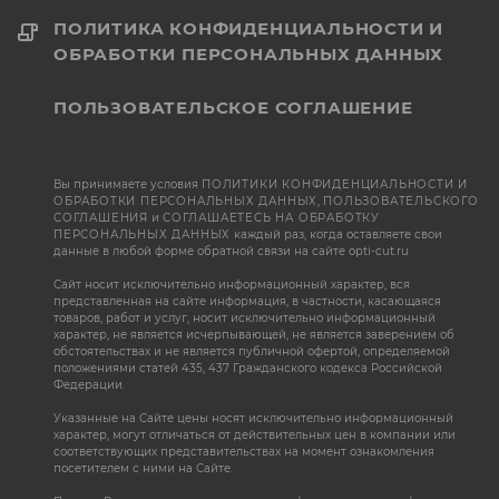
ПОЛИТИКА КОНФИДЕНЦИАЛЬНОСТИ И
ОБРАБОТКИ ПЕРСОНАЛЬНЫХ ДАННЫХ
ПОЛЬЗОВАТЕЛЬСКОЕ СОГЛАШЕНИЕ
Вы принимаете условия
ПОЛИТИКИ КОНФИДЕНЦИАЛЬНОСТИ И
ОБРАБОТКИ ПЕРСОНАЛЬНЫХ ДАННЫХ
,
ПОЛЬЗОВАТЕЛЬСКОГО
СОГЛАШЕНИЯ
и
СОГЛАШАЕТЕСЬ НА ОБРАБОТКУ
ПЕРСОНАЛЬНЫХ ДАННЫХ
каждый раз, когда оставляете свои
данные в любой форме обратной связи на сайте opti-cut.ru
Сайт носит исключительно информационный характер, вся
представленная на сайте информация, в частности, касающаяся
товаров, работ и услуг, носит исключительно информационный
характер, не является исчерпывающей, не является заверением об
обстоятельствах и не является публичной офертой, определяемой
положениями статей 435, 437 Гражданского кодекса Российской
Федерации.
Указанные на Сайте цены носят исключительно информационный
характер, могут отличаться от действительных цен в компании или
соответствующих представительствах на момент ознакомления
посетителем с ними на Сайте.