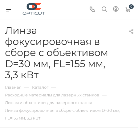
0
Линза
фокусировочная в
сборе с объективом
D=30 мм, FL=155 мм,
3,3 кВт
—
—
Главная
Каталог
—
Расходные материалы для лазерных станков
—
Линзы и объективы для лазерного станка
Линза фокусировочная в сборе с объективом D=30 мм,
FL=155 мм, 3,3 кВт