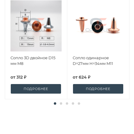
Сопло 3D двойное D15
Сопло одинарное
мм M8
D=27мм H=34мм M11
от
312 ₽
от
624 ₽
ПОДРОБНЕЕ
ПОДРОБНЕЕ