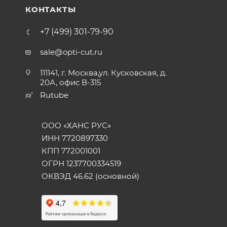
КОНТАКТЫ
+7 (499) 301-79-90
sale@opti-cut.ru
111141, г. Москва,ул. Кусковская, д.
20А, офис В-315
Rutube
ООО «ХАНС РУС»
ИНН 7720897330
КПП 772001001
ОГРН 1237700334519
ОКВЭД 46.62 (основной)