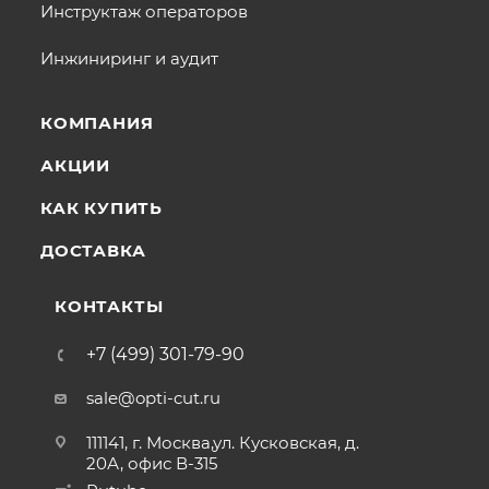
Инструктаж операторов
Инжиниринг и аудит
КОМПАНИЯ
АКЦИИ
КАК КУПИТЬ
ДОСТАВКА
КОНТАКТЫ
+7 (499) 301-79-90
sale@opti-cut.ru
111141, г. Москва,ул. Кусковская, д.
20А, офис В-315