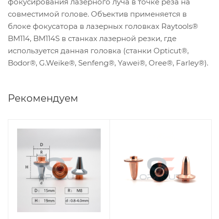
фокусирования лазерного луча в точке реза на
совместимой голове. Объектив применяется в
блоке фокусатора в лазерных головках Raytools®
BM114, BM114S в станках лазерной резки, где
используется данная головка (станки Opticut®,
Bodor®, G.Weike®, Senfeng®, Yawei®, Oree®, Farley®).
Рекомендуем