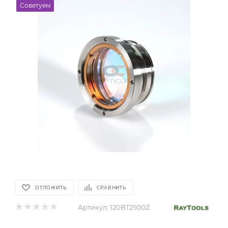
Советуем
ОТЛОЖИТЬ
СРАВНИТЬ
Артикул:
120BT2500Z