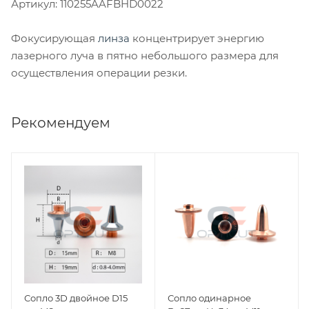
Артикул: 110255AAFBHD0022
Фокусирующая
линза
концентрирует энергию
лазерного луча в пятно небольшого размера для
осуществления операции резки.
Рекомендуем
Сопло 3D двойное D15
Сопло одинарное