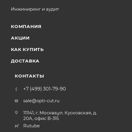
Инжиниринг и аудит
КОМПАНИЯ
АКЦИИ
КАК КУПИТЬ
ДОСТАВКА
КОНТАКТЫ
+7 (499) 301-79-90
sale@opti-cut.ru
111141, г. Москва,ул. Кусковская, д.
20А, офис В-315
Rutube