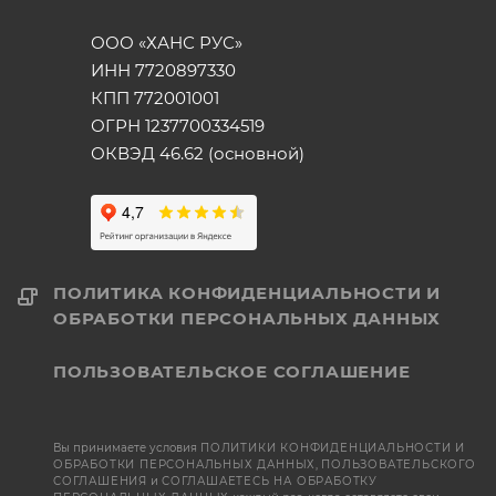
ООО «ХАНС РУС»
ИНН 7720897330
КПП 772001001
ОГРН 1237700334519
ОКВЭД 46.62 (основной)
ПОЛИТИКА КОНФИДЕНЦИАЛЬНОСТИ И
ОБРАБОТКИ ПЕРСОНАЛЬНЫХ ДАННЫХ
ПОЛЬЗОВАТЕЛЬСКОЕ СОГЛАШЕНИЕ
Вы принимаете условия
ПОЛИТИКИ КОНФИДЕНЦИАЛЬНОСТИ И
ОБРАБОТКИ ПЕРСОНАЛЬНЫХ ДАННЫХ
,
ПОЛЬЗОВАТЕЛЬСКОГО
СОГЛАШЕНИЯ
и
СОГЛАШАЕТЕСЬ НА ОБРАБОТКУ