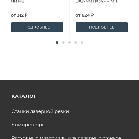
мм M8
D=27мм H=34мм M11
от
312 ₽
от
624 ₽
ПОДРОБНЕЕ
ПОДРОБНЕЕ
КАТАЛОГ
Станки лазерной резки
Компрессоры
Расходные материалы для лазерных станков