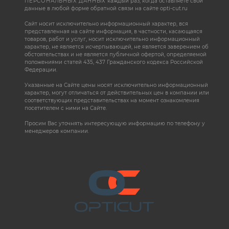
ПЕРСОНАЛЬНЫХ ДАННЫХ
каждый раз, когда оставляете свои
данные в любой форме обратной связи на сайте opti-cut.ru
Сайт носит исключительно информационный характер, вся
представленная на сайте информация, в частности, касающаяся
товаров, работ и услуг, носит исключительно информационный
характер, не является исчерпывающей, не является заверением об
обстоятельствах и не является публичной офертой, определяемой
положениями статей 435, 437 Гражданского кодекса Российской
Федерации.
Указанные на Сайте цены носят исключительно информационный
характер, могут отличаться от действительных цен в компании или
соответствующих представительствах на момент ознакомления
посетителем с ними на Сайте.
Просим Вас уточнять интересующую информацию по телефону у
менеджеров компании.