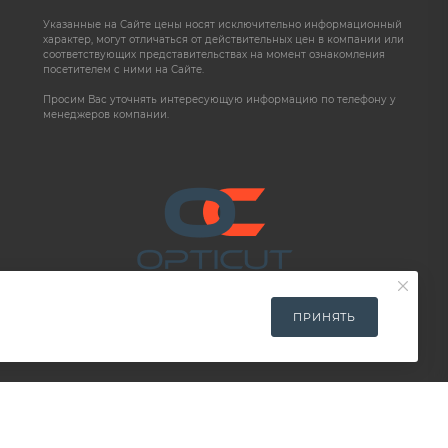
Указанные на Сайте цены носят исключительно информационный
характер, могут отличаться от действительных цен в компании или
соответствующих представительствах на момент ознакомления
посетителем с ними на Сайте.
Просим Вас уточнять интересующую информацию по телефону у
менеджеров компании.
ПРИНЯТЬ