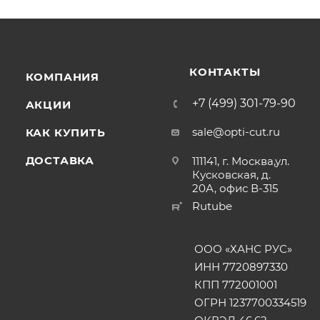
КОНТАКТЫ
КОМПАНИЯ
+7 (499) 301-79-90
АКЦИИ
sale@opti-cut.ru
КАК КУПИТЬ
ДОСТАВКА
111141, г. Москва,ул.
Кусковская, д.
20А, офис В-315
Rutube
ООО «ХАНС РУС»
ИНН 7720897330
КПП 772001001
ОГРН 1237700334519