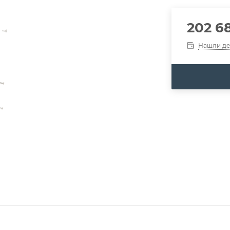
202 6
Нашли д