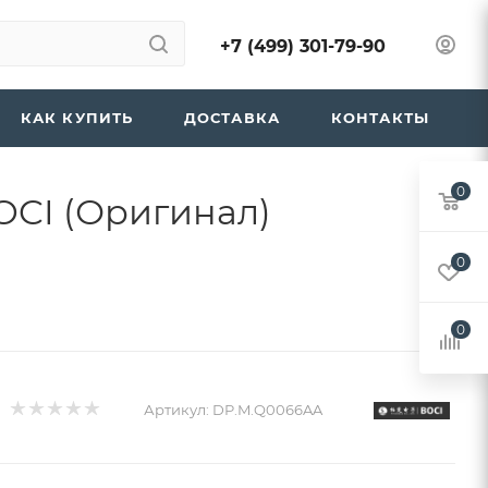
+7 (499) 301-79-90
КАК КУПИТЬ
ДОСТАВКА
КОНТАКТЫ
0
OCI (Оригинал)
0
0
Артикул:
DP.M.Q0066AA