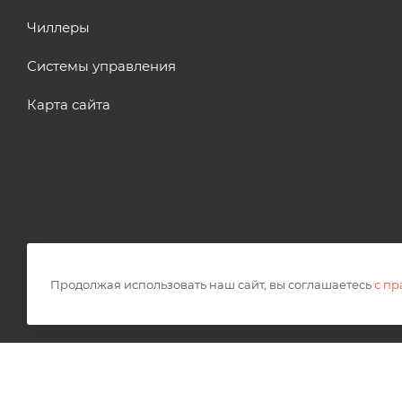
Чиллеры
Системы управления
Карта сайта
Продолжая использовать наш сайт, вы соглашаетесь
с п
2026 © OPTICUT
Правовая информация