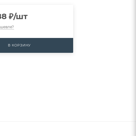
88
₽
/шт
ешевле?
В КОРЗИНУ