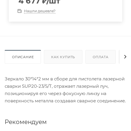
4 677
₽
/шт
Нашли дешевле?
ОПИСАНИЕ
КАК КУПИТЬ
ОПЛАТА
Д
Зеркало 30*14*2 мм в сборе для пистолета лазерной
сварки SUP20-23/S/T, отражает лазерный луч,
позиционируя его через фокусную линзу на
поверхность металла создавая сварное соединение.
Рекомендуем