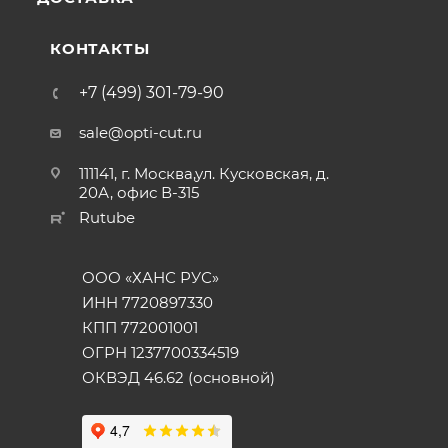
КОНТАКТЫ
+7 (499) 301-79-90
sale@opti-cut.ru
111141, г. Москва,ул. Кусковская, д.
20А, офис В-315
Rutube
ООО «ХАНС РУС»
ИНН 7720897330
КПП 772001001
ОГРН 1237700334519
ОКВЭД 46.62 (основной)