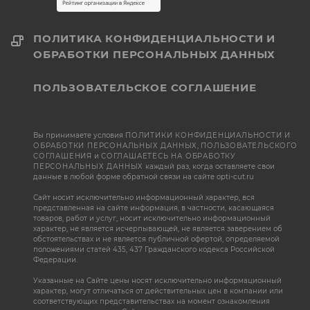
ПОЛИТИКА КОНФИДЕНЦИАЛЬНОСТИ И
ОБРАБОТКИ ПЕРСОНАЛЬНЫХ ДАННЫХ
ПОЛЬЗОВАТЕЛЬСКОЕ СОГЛАШЕНИЕ
Вы принимаете условия
ПОЛИТИКИ КОНФИДЕНЦИАЛЬНОСТИ И
ОБРАБОТКИ ПЕРСОНАЛЬНЫХ ДАННЫХ
,
ПОЛЬЗОВАТЕЛЬСКОГО
СОГЛАШЕНИЯ
и
СОГЛАШАЕТЕСЬ НА ОБРАБОТКУ
ПЕРСОНАЛЬНЫХ ДАННЫХ
каждый раз, когда оставляете свои
данные в любой форме обратной связи на сайте opti-cut.ru
Сайт носит исключительно информационный характер, вся
представленная на сайте информация, в частности, касающаяся
товаров, работ и услуг, носит исключительно информационный
характер, не является исчерпывающей, не является заверением об
обстоятельствах и не является публичной офертой, определяемой
положениями статей 435, 437 Гражданского кодекса Российской
Федерации.
Указанные на Сайте цены носят исключительно информационный
характер, могут отличаться от действительных цен в компании или
соответствующих представительствах на момент ознакомления