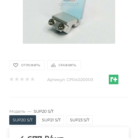
ОТЛОЖИТЬ
СРАВНИТЬ
Артикул:
CP04020003
Модель
—
SUP20 S/T
SUP20 S/T
SUP21 S/T
SUP23 S/T