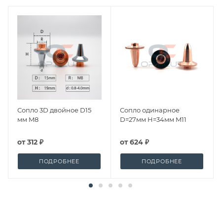
Сопло 3D двойное D15
Сопло одинарное
мм M8
D=27мм H=34мм M11
от
312 ₽
от
624 ₽
ПОДРОБНЕЕ
ПОДРОБНЕЕ