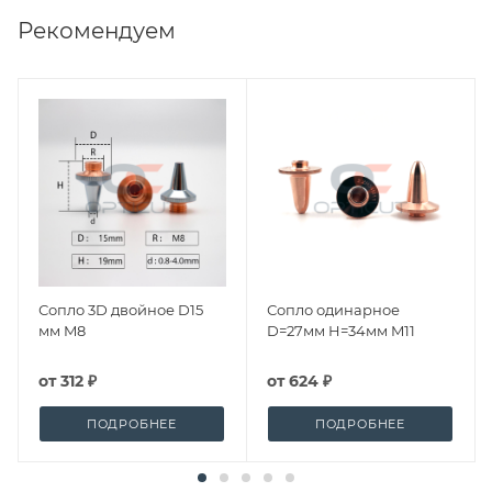
Рекомендуем
Сопло 3D двойное D15
Сопло одинарное
мм M8
D=27мм H=34мм M11
от
312 ₽
от
624 ₽
ПОДРОБНЕЕ
ПОДРОБНЕЕ