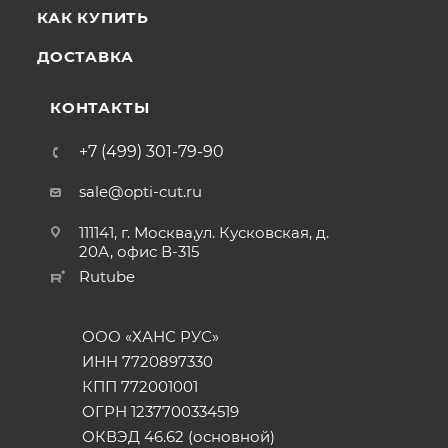
КАК КУПИТЬ
ДОСТАВКА
КОНТАКТЫ
+7 (499) 301-79-90
sale@opti-cut.ru
111141, г. Москва,ул. Кусковская, д.
20А, офис В-315
Rutube
ООО «ХАНС РУС»
ИНН 7720897330
КПП 772001001
ОГРН 1237700334519
ОКВЭД 46.62 (основной)