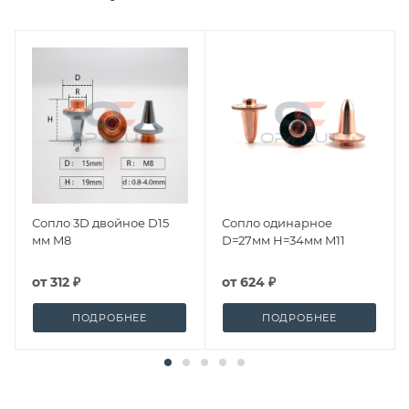
Сопло 3D двойное D15
Сопло одинарное
мм M8
D=27мм H=34мм M11
от
312 ₽
от
624 ₽
ПОДРОБНЕЕ
ПОДРОБНЕЕ