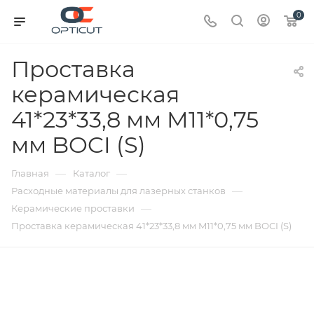
0
Проставка
керамическая
41*23*33,8 мм M11*0,75
мм BOCI (S)
—
—
Главная
Каталог
—
Расходные материалы для лазерных станков
—
Керамические проставки
Проставка керамическая 41*23*33,8 мм M11*0,75 мм BOCI (S)