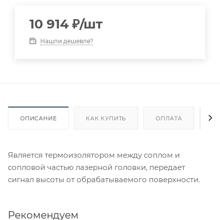
10 914
₽
/шт
Нашли дешевле?
ОПИСАНИЕ
КАК КУПИТЬ
ОПЛАТА
Д
Является термоизолятором между соплом и
сопловой частью лазерной головки, передает
сигнал высоты от обрабатываемого поверхности.
Рекомендуем