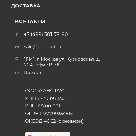
ДОСТАВКА
КОНТАКТЫ
+7 (499) 301-79-90
sale@opti-cut.ru
111141, г. Москва,ул. Кусковская, д.
20А, офис В-315
Rutube
ООО «ХАНС РУС»
ИНН 7720897330
КПП 772001001
ОГРН 1237700334519
ОКВЭД 46.62 (основной)