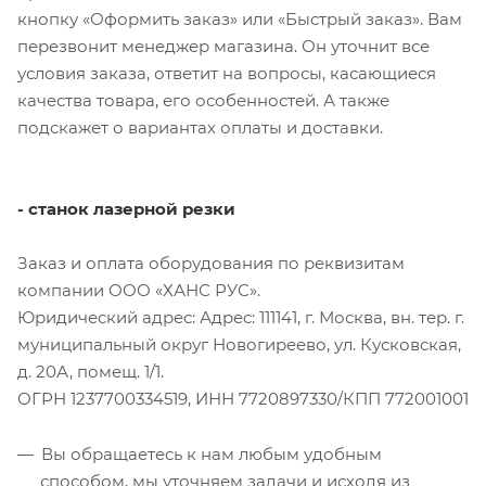
кнопку «Оформить заказ» или «Быстрый заказ». Вам
перезвонит менеджер магазина. Он уточнит все
условия заказа, ответит на вопросы, касающиеся
качества товара, его особенностей. А также
подскажет о вариантах оплаты и доставки.
- станок лазерной резки
Заказ и оплата оборудования по реквизитам
компании ООО «ХАНС РУС».
Юридический адрес: Адрес: 111141, г. Москва, вн. тер. г.
муниципальный округ Новогиреево, ул. Кусковская,
д. 20А, помещ. 1/1.
ОГРН 1237700334519, ИНН 7720897330/КПП 772001001
Вы обращаетесь к нам любым удобным
способом, мы уточняем задачи и исходя из