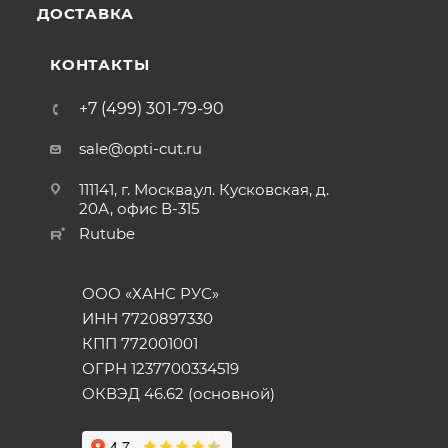
ДОСТАВКА
КОНТАКТЫ
+7 (499) 301-79-90
sale@opti-cut.ru
111141, г. Москва,ул. Кусковская, д.
20А, офис В-315
Rutube
ООО «ХАНС РУС»
ИНН 7720897330
КПП 772001001
ОГРН 1237700334519
ОКВЭД 46.62 (основной)