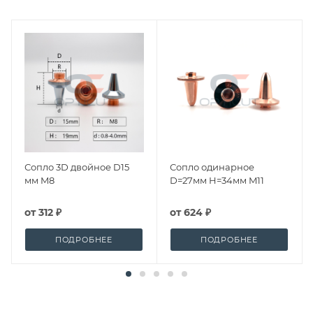
Сопло 3D двойное D15
Сопло одинарное
мм M8
D=27мм H=34мм M11
от
312 ₽
от
624 ₽
ПОДРОБНЕЕ
ПОДРОБНЕЕ